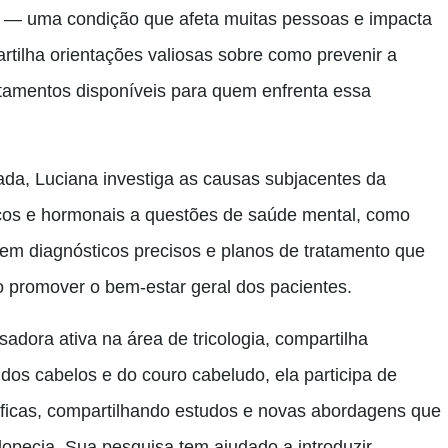
ia — uma condição que afeta muitas pessoas e impacta
rtilha orientações valiosas sobre como prevenir a
atamentos disponíveis para quem enfrenta essa
a, Luciana investiga as causas subjacentes da
icos e hormonais a questões de saúde mental, como
 em diagnósticos precisos e planos de tratamento que
o promover o bem-estar geral dos pacientes.
dora ativa na área de tricologia, compartilha
os cabelos e do couro cabeludo, ela participa de
íficas, compartilhando estudos e novas abordagens que
lopecia. Sua pesquisa tem ajudado a introduzir