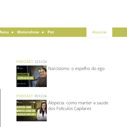
Menu
Motorshow
Pet
Anuncie