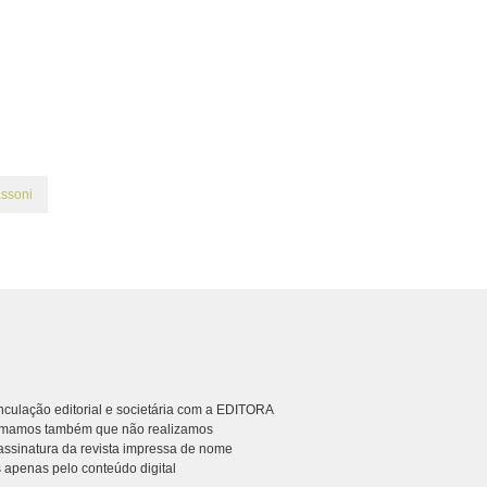
assoni
culação editorial e societária com a EDITORA
rmamos também que não realizamos
ssinatura da revista impressa de nome
 apenas pelo conteúdo digital