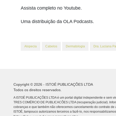
Assista completo no Youtube.
Uma distribuição da OLA Podcasts.
Alopecia
Cabelos
Dermatologia
Dra. Luciana P
Copyright © 2026 - ISTOÉ PUBLICAÇÕES LTDA
Todos os direitos reservados.
A ISTOÉ PUBLICAÇÕES LTDA é um portal digital independente e sem vin
TRES COMÉRCIO DE PUBLICACÕES LTDA (recuperação judicial). Info
cobranças e que também não oferecemos cancelamento do contrato de a
ISTOÉ, tampouco autorizamos terceiros a fazê-lo, nos responsabilizamos