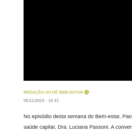
REDAÇÃO ISTOÉ BEM-ESTAR
i
05/11/2024 - 16:41
No episódio desta semana do Bem-estar, Paol
saúde capilar, Dra. Luciana Passoni. A conve