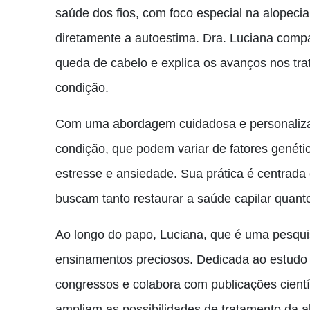
saúde dos fios, com foco especial na alopec
diretamente a autoestima. Dra. Luciana compa
queda de cabelo e explica os avanços nos tr
condição.
Com uma abordagem cuidadosa e personalizad
condição, que podem variar de fatores genét
estresse e ansiedade. Sua prática é centrada
buscam tanto restaurar a saúde capilar quant
Ao longo do papo, Luciana, que é uma pesquisa
ensinamentos preciosos. Dedicada ao estudo d
congressos e colabora com publicações cient
ampliam as possibilidades de tratamento da a