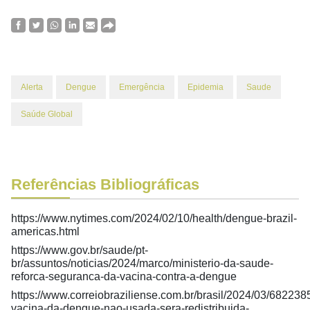
Alerta
Dengue
Emergência
Epidemia
Saude
Saúde Global
Referências Bibliográficas
https://www.nytimes.com/2024/02/
10/health/dengue-brazil-
americas.html
https://www.gov.br/saude/pt-
br/assuntos/noticias/2024/marco/ministerio-da-saude-
reforca-seguranca-da-vacina-contra-a-dengue
https://www.correiobraziliense.com.br/brasil/2024/03/682238
vacina-da-dengue-nao-usada-sera-redistribuida-