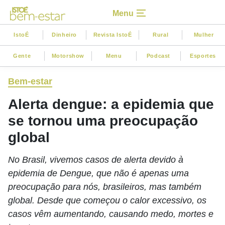
Menu
IstoÉ
Dinheiro
Revista IstoÉ
Rural
Mulher
Gente
Motorshow
Menu
Podcast
Esportes
Bem-estar
Alerta dengue: a epidemia que
se tornou uma preocupação
global
No Brasil, vivemos casos de alerta devido à
epidemia de Dengue, que não é apenas uma
preocupação para nós, brasileiros, mas também
global. Desde que começou o calor excessivo, os
casos vêm aumentando, causando medo, mortes e