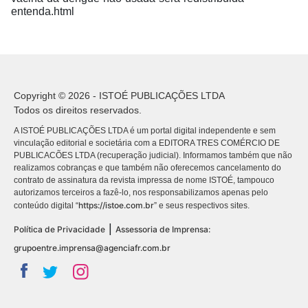
entenda.html
Copyright © 2026 - ISTOÉ PUBLICAÇÕES LTDA
Todos os direitos reservados.
A ISTOÉ PUBLICAÇÕES LTDA é um portal digital independente e sem
vinculação editorial e societária com a EDITORA TRES COMÉRCIO DE
PUBLICACÕES LTDA (recuperação judicial). Informamos também que não
realizamos cobranças e que também não oferecemos cancelamento do
contrato de assinatura da revista impressa de nome ISTOÉ, tampouco
autorizamos terceiros a fazê-lo, nos responsabilizamos apenas pelo
https://istoe.com.br
conteúdo digital “
” e seus respectivos sites.
|
Política de Privacidade
Assessoria de Imprensa:
grupoentre.imprensa@agenciafr.com.br