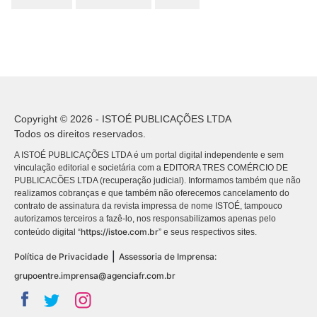
Copyright © 2026 - ISTOÉ PUBLICAÇÕES LTDA
Todos os direitos reservados.
A ISTOÉ PUBLICAÇÕES LTDA é um portal digital independente e sem
vinculação editorial e societária com a EDITORA TRES COMÉRCIO DE
PUBLICACÕES LTDA (recuperação judicial). Informamos também que não
realizamos cobranças e que também não oferecemos cancelamento do
contrato de assinatura da revista impressa de nome ISTOÉ, tampouco
autorizamos terceiros a fazê-lo, nos responsabilizamos apenas pelo
https://istoe.com.br
conteúdo digital “
” e seus respectivos sites.
|
Política de Privacidade
Assessoria de Imprensa:
grupoentre.imprensa@agenciafr.com.br