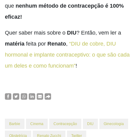
que
nenhum método de contracepção é 100%
eficaz!
Quer saber mais sobre o
DIU
? Então, vem ler a
matéria
feita por
Renato
,
“DIU de cobre, DIU
hormonal e implante contraceptivo: o que são cada
um deles e como funcionam”
!
Barbie
Cinema
Contracepção
DIU
Ginecologia
Obstetrícia
Renato Zucchi
Twitter