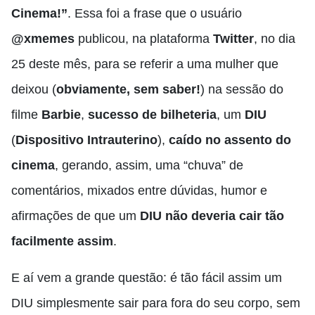
Cinema!”
. Essa foi a frase que o usuário
@xmemes
publicou, na plataforma
Twitter
, no dia
25 deste mês, para se referir a uma mulher que
deixou (
obviamente, sem saber!
) na sessão do
filme
Barbie
,
sucesso de bilheteria
, um
DIU
(
Dispositivo Intrauterino
),
caído no assento do
cinema
, gerando, assim, uma “chuva” de
comentários, mixados entre dúvidas, humor e
afirmações de que um
DIU não deveria cair tão
facilmente assim
.
E aí vem a grande questão: é tão fácil assim um
DIU simplesmente sair para fora do seu corpo, sem