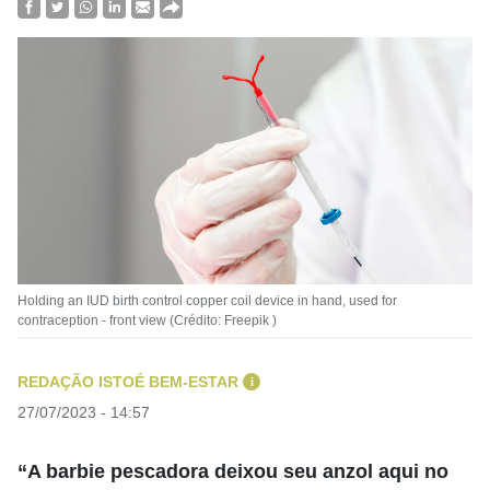
Holding an IUD birth control copper coil device in hand, used for
contraception - front view (Crédito: Freepik )
REDAÇÃO ISTOÉ BEM-ESTAR
i
27/07/2023 - 14:57
“A barbie pescadora deixou seu anzol aqui no