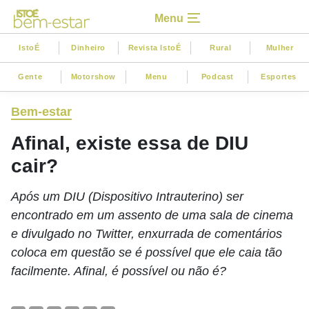
Menu
IstoÉ
Dinheiro
Revista IstoÉ
Rural
Mulher
Gente
Motorshow
Menu
Podcast
Esportes
Bem-estar
Afinal, existe essa de DIU
cair?
Após um DIU (Dispositivo Intrauterino) ser
encontrado em um assento de uma sala de cinema
e divulgado no Twitter, enxurrada de comentários
coloca em questão se é possível que ele caia tão
facilmente. Afinal, é possível ou não é?