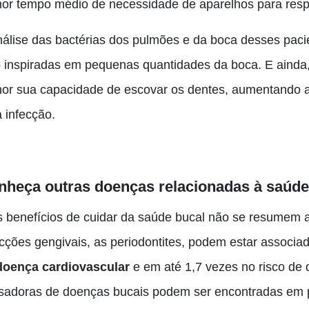
or tempo médio de necessidade de aparelhos para respi
nálise das bactérias dos pulmões e da boca desses pac
o inspiradas em pequenas quantidades da boca. E ainda,
or sua capacidade de escovar os dentes, aumentando a p
 infecção.
nheça outras doenças relacionadas à saúde
s benefícios de cuidar da saúde bucal não se resumem a
ecções gengivais, as periodontites, podem estar associ
doença cardiovascular
e em até 1,7 vezes no risco de
sadoras de doenças bucais podem ser encontradas em 