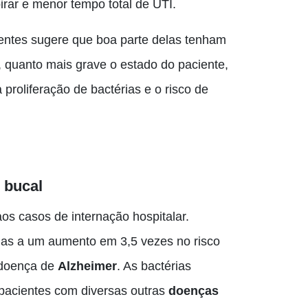
rar e menor tempo total de UTI.
ientes sugere que boa parte delas tenham
 quanto mais grave o estado do paciente,
roliferação de bactérias e o risco de
 bucal
os casos de internação hospitalar.
adas a um aumento em 3,5 vezes no risco
 doença de
Alzheimer
. As bactérias
pacientes com diversas outras
doenças