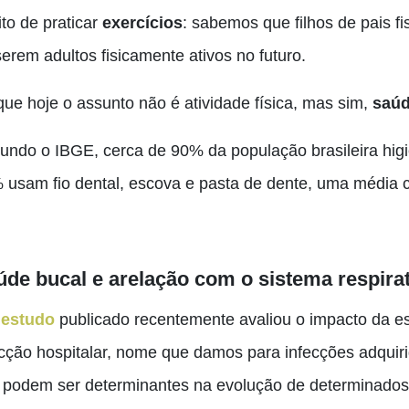
to de praticar
exercícios
: sabemos que filhos de pais f
erem adultos fisicamente ativos no futuro.
que hoje o assunto não é atividade física, mas sim,
saúd
undo o IBGE, cerca de 90% da população brasileira higi
 usam fio dental, escova e pasta de dente, uma média 
úde bucal e arelação com o sistema respira
estudo
publicado recentemente avaliou o impacto da e
ecção hospitalar, nome que damos para infecções adquir
 podem ser determinantes na evolução de determinados 