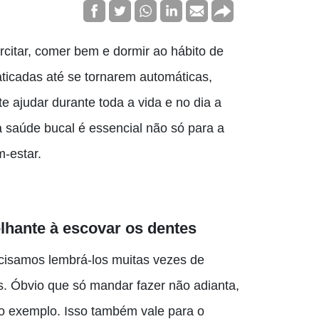
citar, comer bem e dormir ao hábito de
aticadas até se tornarem automáticas,
e ajudar durante toda a vida e no dia a
 saúde bucal é essencial não só para a
-estar.
elhante à escovar os dentes
cisamos lembrá-los muitas vezes de
s. Óbvio que só mandar fazer não adianta,
 o exemplo. Isso também vale para o