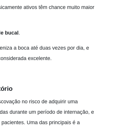
isicamente ativos têm chance muito maior
e bucal
.
eniza a boca até duas vezes por dia, e
considerada excelente.
tório
scovação no risco de adquirir uma
idas durante um período de internação, e
pacientes. Uma das principais é a