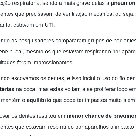
ecção respiratória, sendo a mais grave delas a
pneumon
ientes que precisavam de ventilação mecânica, ou seja, 
tanto, estavam em UTI.
ndo os pesquisadores compararam grupos de pacientes
iene bucal, mesmo os que estavam respirando por apare
ultados foram impressionantes.
ndo escovamos os dentes, e isso inclui o uso do fio den
térias
na boca, mas estas voltam a se proliferar logo em
 mantém o
equilíbrio
que pode ter impactos muito além
ovar os dentes resultou em
menor chance de pneumoni
ientes que estavam respirando por aparelhos o impacto p