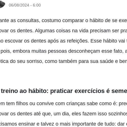
06/08/2024 - 6:00
ante as consultas, costumo comparar o hábito de se exer
ovar os dentes. Algumas coisas na vida precisam ser pr
o escovar os dentes após as refeições. Esse hábito vai t
, pois, embora muitas pessoas desconheçam esse fato, a
ética do seu sorriso, como também para sua saúde e bem
treino ao hábito: praticar exercícios é sem
m tem filhos ou convive com crianças sabe como é: pre
ovar os dentes até que, um dia, eles fazem isso sozinho
cisamos ensinar e talvez o mais importante de tudo: dar