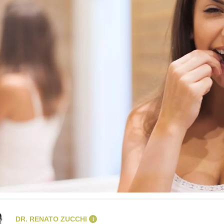
DR. RENATO ZUCCHI
i