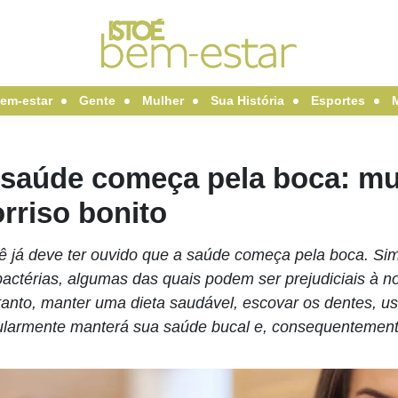
em-estar
Gente
Mulher
Sua História
Esportes
 saúde começa pela boca: mu
rriso bonito
ê já deve ter ouvido que a saúde começa pela boca. Sim!
bactérias, algumas das quais podem ser prejudiciais à 
anto, manter uma dieta saudável, escovar os dentes, usar
ularmente manterá sua saúde bucal e, consequentement