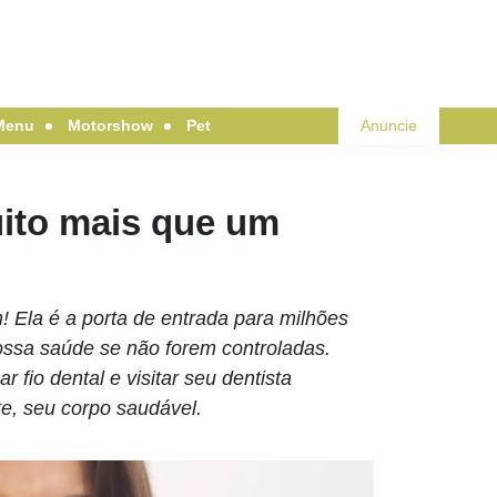
Menu
Motorshow
Pet
Anuncie
ito mais que um
 Ela é a porta de entrada para milhões
nossa saúde se não forem controladas.
 fio dental e visitar seu dentista
e, seu corpo saudável.