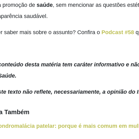
a promoção de
saúde
, sem mencionar as questões estét
aparência saudável.
r saber mais sobre o assunto? Confira o
Podcast #58
q
conteúdo desta matéria tem caráter informativo e não
Saúde.
ste texto não reflete, necessariamente, a opinião do I
ja Também
ondromalácia patelar: porque é mais comum em mulh