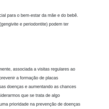
ial para o bem-estar da mãe e do bebê.
gengivite e periodontite) podem ter
nte, associada a visitas regulares ao
prevenir a formação de placas
ersas doenças e aumentando as chances
iderarmos que se trata de algo
o uma prioridade na prevenção de doenças