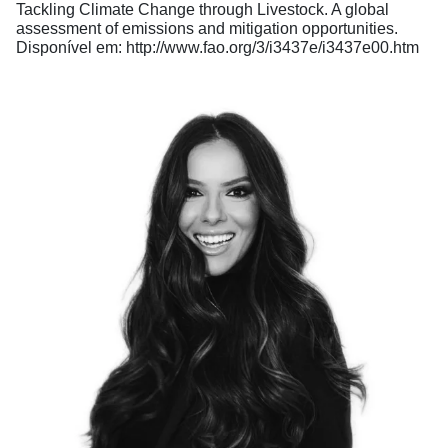
Tackling Climate Change through Livestock. A global
assessment of emissions and mitigation opportunities.
Disponível em: http://www.fao.org/3/i3437e/i3437e00.htm