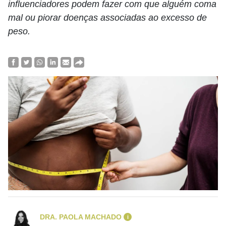
influenciadores podem fazer com que alguém coma
mal ou piorar doenças associadas ao excesso de
peso.
DRA. PAOLA MACHADO
i