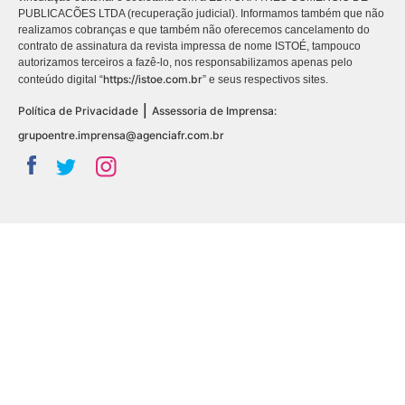
PUBLICACÕES LTDA (recuperação judicial). Informamos também que não
realizamos cobranças e que também não oferecemos cancelamento do
contrato de assinatura da revista impressa de nome ISTOÉ, tampouco
autorizamos terceiros a fazê-lo, nos responsabilizamos apenas pelo
https://istoe.com.br
conteúdo digital “
” e seus respectivos sites.
|
Política de Privacidade
Assessoria de Imprensa:
grupoentre.imprensa@agenciafr.com.br