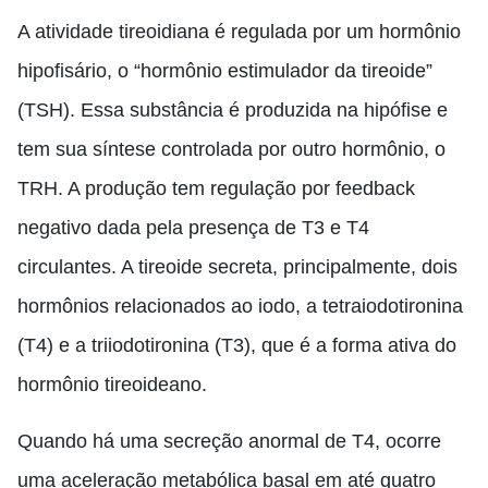
A atividade tireoidiana é regulada por um hormônio
hipofisário, o “hormônio estimulador da tireoide”
(TSH). Essa substância é produzida na hipófise e
tem sua síntese controlada por outro hormônio, o
TRH. A produção tem regulação por feedback
negativo dada pela presença de T3 e T4
circulantes. A tireoide secreta, principalmente, dois
hormônios relacionados ao iodo, a tetraiodotironina
(T4) e a triiodotironina (T3), que é a forma ativa do
hormônio tireoideano.
Quando há uma secreção anormal de T4, ocorre
uma aceleração metabólica basal em até quatro