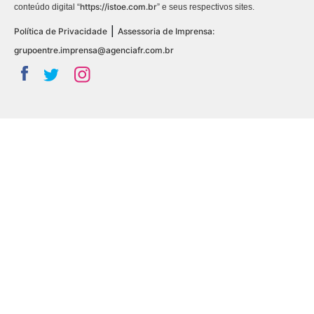
https://istoe.com.br
conteúdo digital “
” e seus respectivos sites.
|
Política de Privacidade
Assessoria de Imprensa:
grupoentre.imprensa@agenciafr.com.br