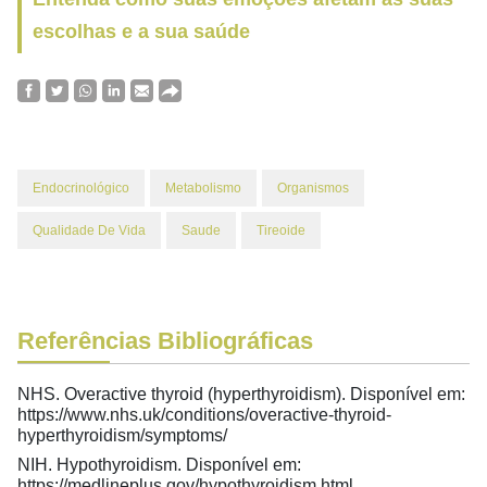
escolhas e a sua saúde
Endocrinológico
Metabolismo
Organismos
Qualidade De Vida
Saude
Tireoide
Referências Bibliográficas
NHS. Overactive thyroid (hyperthyroidism). Disponível em:
https://www.nhs.uk/conditions/overactive-thyroid-
hyperthyroidism/symptoms/
NIH. Hypothyroidism. Disponível em:
https://medlineplus.gov/hypothyroidism.html